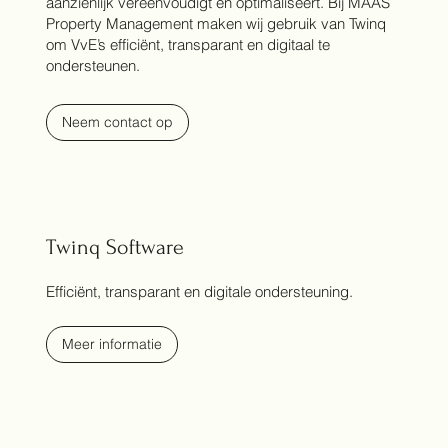
aanzienlijk vereenvoudigt en optimaliseert. Bij MAAS
Property Management maken wij gebruik van Twinq
om VvE’s efficiënt, transparant en digitaal te
ondersteunen.
Neem contact op
Twinq Software
Efficiënt, transparant en digitale ondersteuning.
Meer informatie