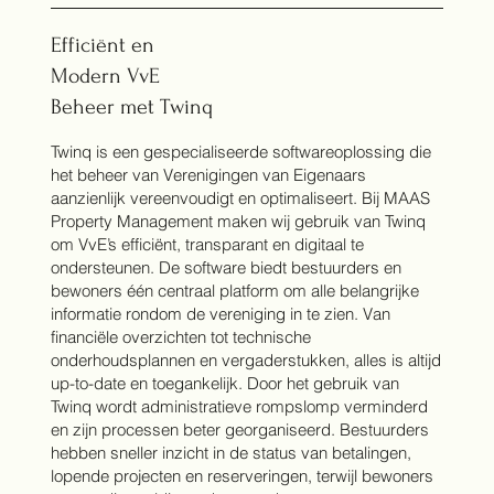
Efficiënt en
Modern VvE
Beheer met Twinq
Twinq is een gespecialiseerde softwareoplossing die
het beheer van Verenigingen van Eigenaars
aanzienlijk vereenvoudigt en optimaliseert. Bij MAAS
Property Management maken wij gebruik van Twinq
om VvE’s efficiënt, transparant en digitaal te
ondersteunen. De software biedt bestuurders en
bewoners één centraal platform om alle belangrijke
informatie rondom de vereniging in te zien. Van
financiële overzichten tot technische
onderhoudsplannen en vergaderstukken, alles is altijd
up-to-date en toegankelijk. Door het gebruik van
Twinq wordt administratieve rompslomp verminderd
en zijn processen beter georganiseerd. Bestuurders
hebben sneller inzicht in de status van betalingen,
lopende projecten en reserveringen, terwijl bewoners