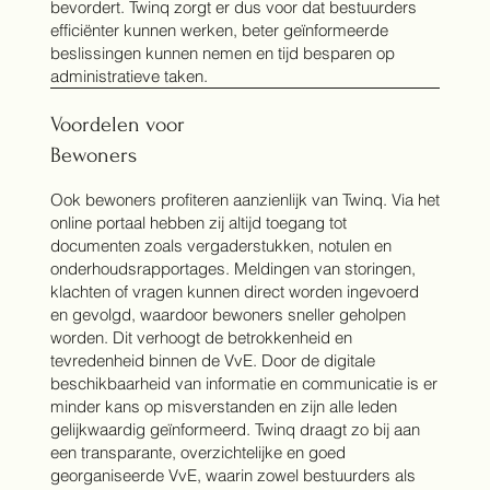
bevordert. Twinq zorgt er dus voor dat bestuurders
efficiënter kunnen werken, beter geïnformeerde
beslissingen kunnen nemen en tijd besparen op
administratieve taken.
Voordelen voor
Bewoners
Ook bewoners profiteren aanzienlijk van Twinq. Via het
online portaal hebben zij altijd toegang tot
documenten zoals vergaderstukken, notulen en
onderhoudsrapportages. Meldingen van storingen,
klachten of vragen kunnen direct worden ingevoerd
en gevolgd, waardoor bewoners sneller geholpen
worden. Dit verhoogt de betrokkenheid en
tevredenheid binnen de VvE. Door de digitale
beschikbaarheid van informatie en communicatie is er
minder kans op misverstanden en zijn alle leden
gelijkwaardig geïnformeerd. Twinq draagt zo bij aan
een transparante, overzichtelijke en goed
georganiseerde VvE, waarin zowel bestuurders als