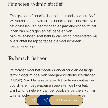
Financieel/Administratief
Een gezonde financiële basis is cruciaal voor elke VvE.
Wij verzorgen de volledige financiële administratie, van
het opstellen van begrotingen en jaarrekeningen tot het
innen van bijdragen en het beheren van
bankrekeningen. Met behulp van Twinq presenteren wij
overzichtelijke rapportages die voor iedereen
toegankelijk zijn.
Technisch Beheer
Wij zorgen voor het dagelijks onderhoud en de lange
termijn door middel van meerjarenonderhoudsplannen
(MJOP). Van kleine reparaties tot grote renovaties: wij
coördineren, begeleiden en bewaken de kwaliteit.
Dankzij ons netwerk van betrouwbare partners kunnen
wij snel schakelen en storingen efficiënt oplossen.
Lees meer
Lees meer
Lees meer