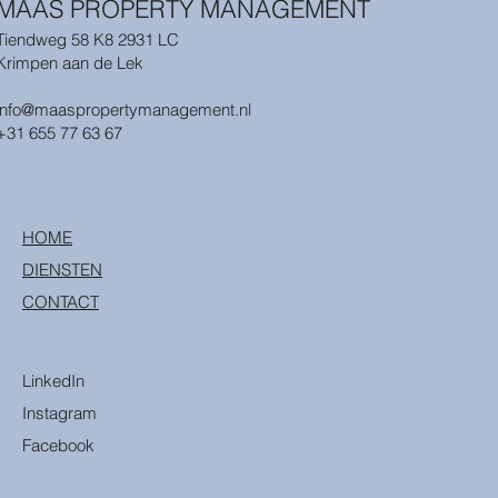
MAAS PROPERTY MANAGEMENT
Tiendweg 58 K8 2931 LC
Krimpen aan de Lek
info@maaspropertymanagement.nl
+31 655 77 63 67
HOME
DIENSTEN
CONTACT
LinkedIn
Instagram
Facebook