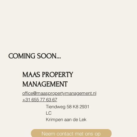
COMING SOON...
MAAS PROPERTY
MANAGEMENT
office@maaspropertymanagement.nl
+31 655 77 63 67
Tiendweg 58 K8 2931
LC
Krimpen aan de Lek
Neem contact met ons op